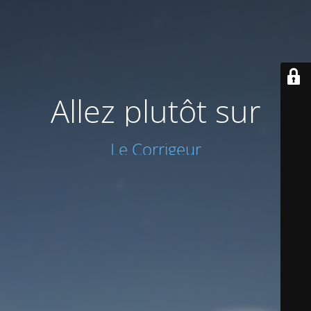
Allez plutôt sur
Le Corrigeur